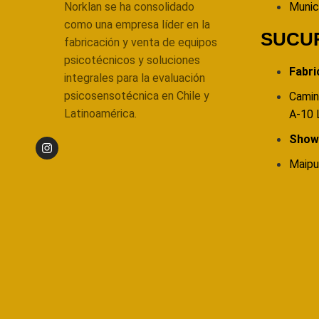
Norklan se ha consolidado
Munic
como una empresa líder en la
SUCU
fabricación y venta de equipos
psicotécnicos y soluciones
Fabri
integrales para la evaluación
psicosensotécnica en Chile y
Camin
Latinoamérica.
A-10 
Sho
Maipu