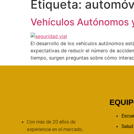
Etiqueta:
automóv
Vehículos Autónomos y 
El desarrollo de los vehículos autónomos est
expectativas de reducir el número de accident
tiempo, surgen preguntas sobre cómo interac
EQUI
Escue
Con más de 20 años de
Salud
experiencia en el mercado,