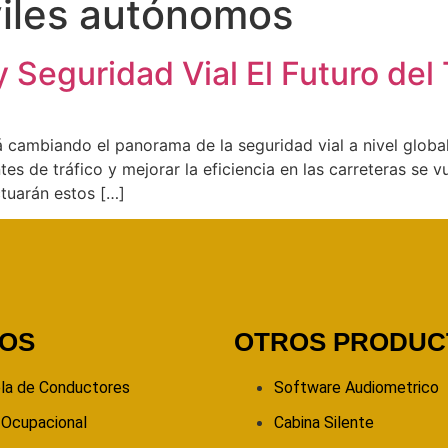
iles autónomos
Seguridad Vial El Futuro del
á cambiando el panorama de la seguridad vial a nivel globa
es de tráfico y mejorar la eficiencia en las carreteras se 
tuarán estos […]
POS
OTROS PRODUC
la de Conductores
Software Audiometrico
 Ocupacional
Cabina Silente