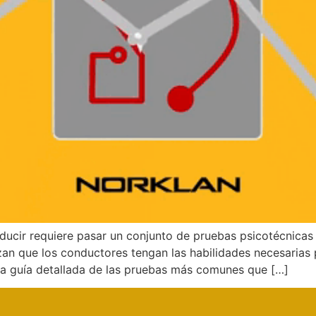
onducir requiere pasar un conjunto de pruebas psicotécnica
zan que los conductores tengan las habilidades necesarias
na guía detallada de las pruebas más comunes que […]