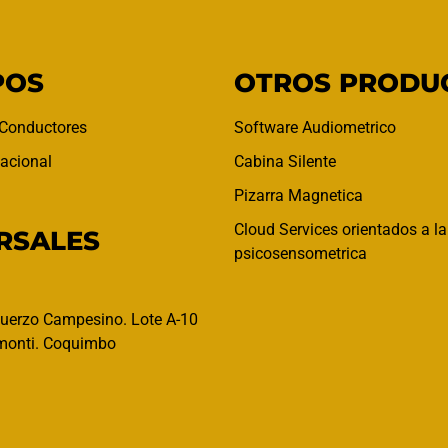
POS
OTROS PRODU
 Conductores
Software Audiometrico
acional
Cabina Silente
Pizarra Magnetica
Cloud Services orientados a l
RSALES
psicosensometrica
uerzo Campesino. Lote A-10
monti. Coquimbo