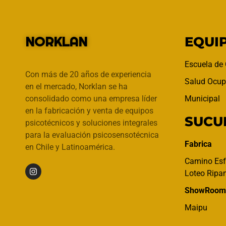
NORKLAN
EQUI
Escuela de
Con más de 20 años de experiencia
Salud Ocup
en el mercado, Norklan se ha
consolidado como una empresa líder
Municipal
en la fabricación y venta de equipos
SUCU
psicotécnicos y soluciones integrales
para la evaluación psicosensotécnica
Fabrica
en Chile y Latinoamérica.
Camino Esf
Loteo Ripa
ShowRoom
Maipu