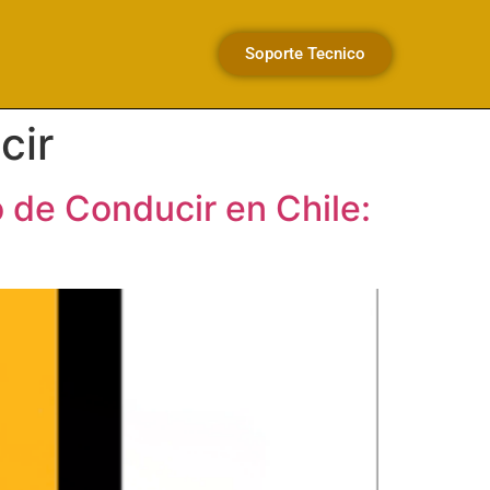
Soporte Tecnico
cir
 de Conducir en Chile: