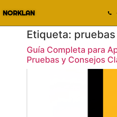
NORKLAN
Etiqueta:
pruebas 
Guía Completa para Ap
Pruebas y Consejos Cl