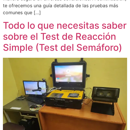
te ofrecemos una guía detallada de las pruebas más
comunes que […]
Todo lo que necesitas saber
sobre el Test de Reacción
Simple (Test del Semáforo)