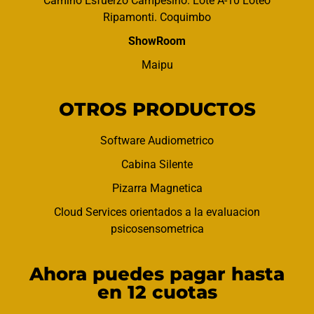
Camino Esfuerzo Campesino. Lote A-10 Loteo
Ripamonti. Coquimbo
ShowRoom
Maipu
OTROS PRODUCTOS
Software Audiometrico
Cabina Silente
Pizarra Magnetica
Cloud Services orientados a la evaluacion
psicosensometrica
Ahora puedes pagar hasta
en 12 cuotas