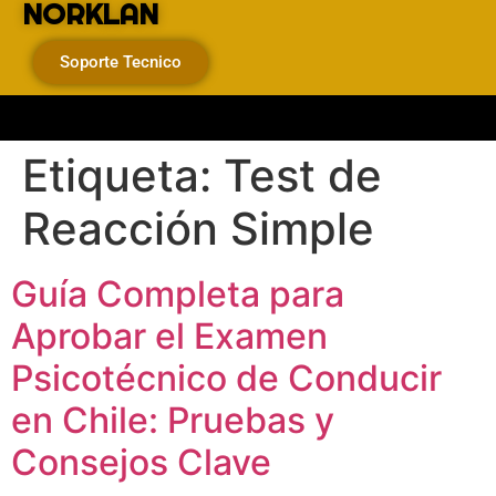
NORKLAN
Soporte Tecnico
Etiqueta:
Test de
Reacción Simple
Guía Completa para
Aprobar el Examen
Psicotécnico de Conducir
en Chile: Pruebas y
Consejos Clave