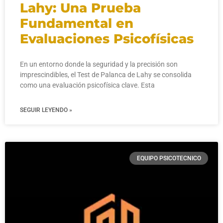
Lahy: Una Prueba
Fundamental en
Evaluaciones Psicofísicas
En un entorno donde la seguridad y la precisión son
imprescindibles, el Test de Palanca de Lahy se consolida
como una evaluación psicofísica clave. Esta
SEGUIR LEYENDO »
EQUIPO PSICOTECNICO