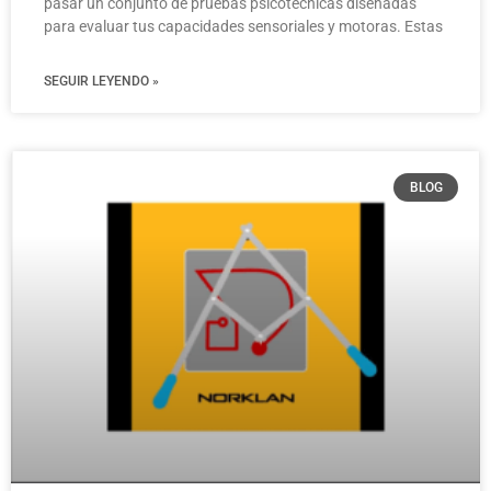
pasar un conjunto de pruebas psicotécnicas diseñadas
para evaluar tus capacidades sensoriales y motoras. Estas
SEGUIR LEYENDO »
BLOG