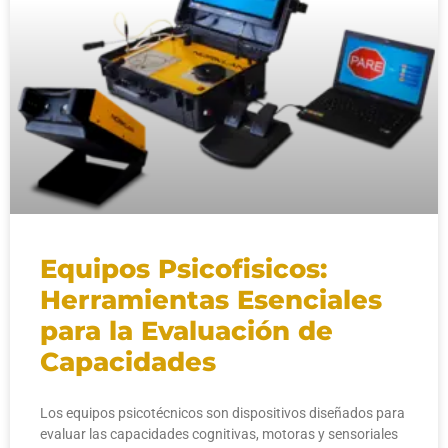
Equipos Psicofisicos:
Herramientas Esenciales
para la Evaluación de
Capacidades
Los equipos psicotécnicos son dispositivos diseñados para
evaluar las capacidades cognitivas, motoras y sensoriales