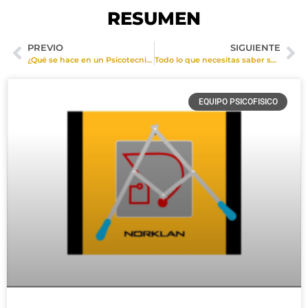
RESUMEN
PREVIO
SIGUIENTE
¿Qué se hace en un Psicotecnico?
Todo lo que necesitas saber sobre el Test de Reacción Simple (Test del Semáforo)
EQUIPO PSICOFISICO