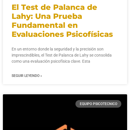
El Test de Palanca de
Lahy: Una Prueba
Fundamental en
Evaluaciones Psicofísicas
En un entorno donde la seguridad y la precisión son
imprescindibles, el Test de Palanca de Lahy se consolida
como una evaluación psicofísica clave. Esta
SEGUIR LEYENDO »
EQUIPO PSICOTECNICO