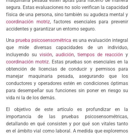
maquinaria pesada estén aptas para hacerlo de manera
segura. Estas evaluaciones no solo verifican la capacidad
física de una persona, sino también su agudeza mental y
coordinación motriz
, factores esenciales para prevenir
accidentes y garantizar un entorno seguro.
Una
prueba psicosensométrica
es una evaluación integral
que mide diversas capacidades de un individuo,
incluyendo su
visión
,
audición
,
tiempos de reacción
y
coordinación motriz
. Estas pruebas son esenciales en la
obtención de licencias de conducir y permisos para
manejar maquinaria pesada, asegurando que los
conductores y operadores estén en condiciones óptimas
para desempeñar sus funciones sin poner en riesgo su
vida ni la de los demás.
El objetivo de este artículo es profundizar en la
importancia de las pruebas psicosensométricas,
detallando en qué consisten y por qué son vitales tanto
en el ámbito vial como laboral. A medida que exploremos