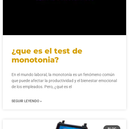
¿que es el test de
monotonia?
En el mundo laboral, la monotonía es un fenómeno común
que puede afectar la productividad y el bienestar emocional
de los empleados. Pero, ¿qué es el
SEGUIR LEYENDO »
BLOG